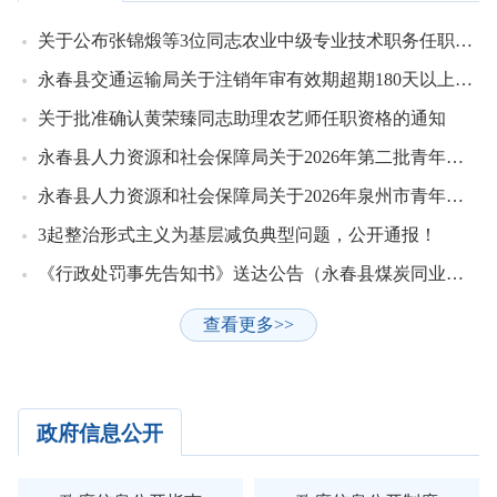
关于公布张锦煅等3位同志农业中级专业技术职务任职资格的通知
永春县交通运输局关于注销年审有效期超期180天以上货运车辆《道路运输证》的通告
关于批准确认黄荣臻同志助理农艺师任职资格的通知
永春县人力资源和社会保障局关于2026年第二批青年就业见习补贴核准情况的公示
永春县人力资源和社会保障局关于2026年泉州市青年人才生活补贴（第四批）的公示
3起整治形式主义为基层减负典型问题，公开通报！
《行政处罚事先告知书》送达公告（永春县煤炭同业公会）
查看更多>>
政府信息公开