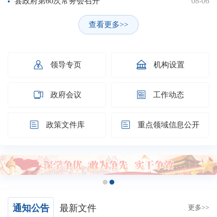
县政府第60次常务会召开
08-06
查看更多>>


领导专页
机构设置


政府会议
工作动态


政策文件库
重点领域信息公开
通知公告
最新文件
更多>>