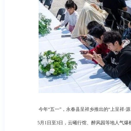
今年“五一”，永春县呈祥乡推出的“上呈祥·源
5月1日至3日，云曦行馆、醉风园等地人气爆