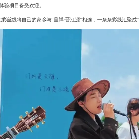
体验项目备受欢迎。
彩丝线将自己的家乡与“呈祥·晋江源”相连，一条条彩线汇聚成