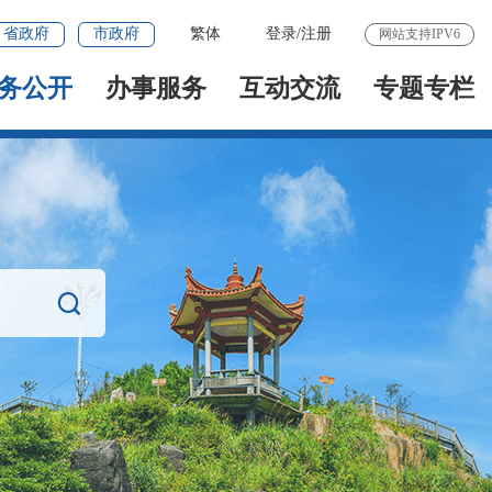
省政府
市政府
繁体
登录
/
注册
网站支持IPV6
务公开
办事服务
互动交流
专题专栏
