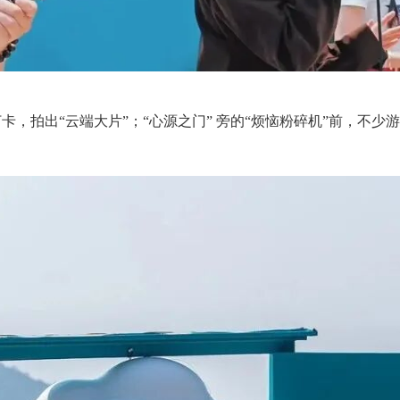
，拍出“云端大片”；“心源之门” 旁的“烦恼粉碎机”前，不