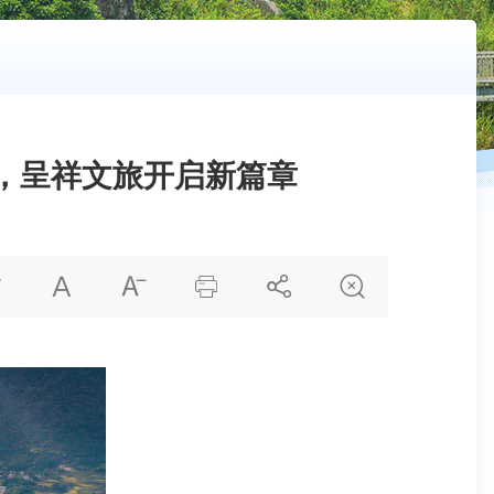
驻，呈祥文旅开启新篇章





