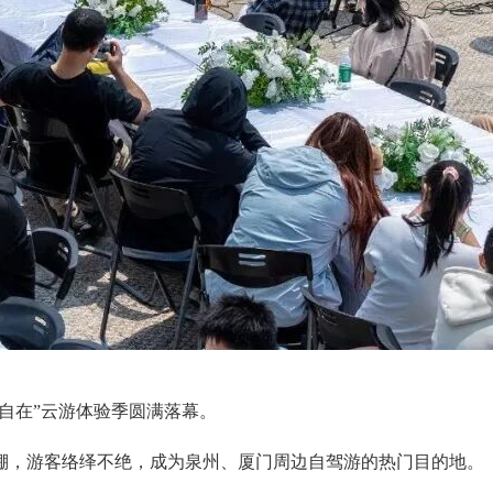
自在”云游体验季圆满落幕。
棚，游客络绎不绝，成为泉州、厦门周边自驾游的热门目的地。