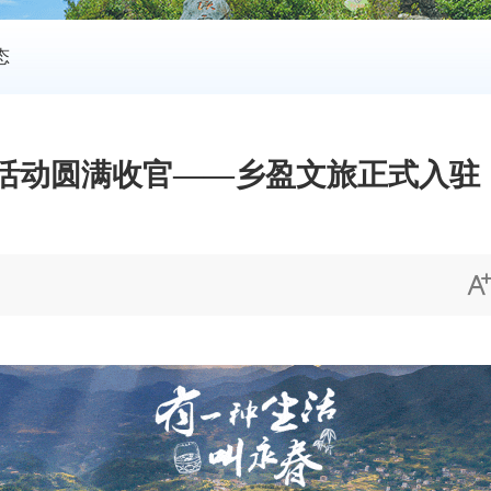
态
”活动圆满收官——乡盈文旅正式入