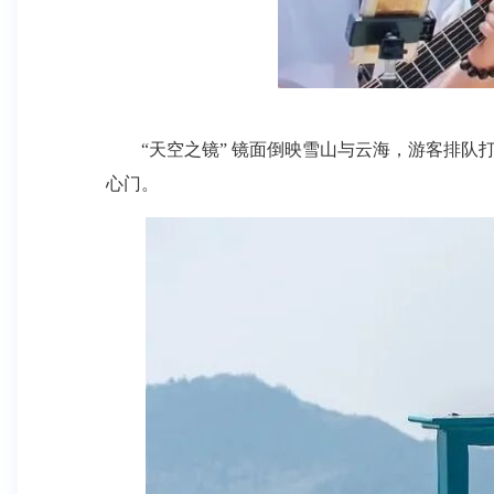
“天空之镜” 镜面倒映雪山与云海，游客排队打卡
心门。