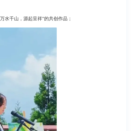
“万水千山，源起呈祥”的共创作品；