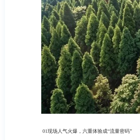
01现场人气火爆，六重体验成“流量密码”