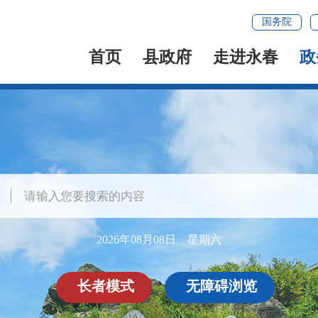
国务院
首页
县政府
走进永春
政
2026年08月08日 星期六
长者模式
无障碍浏览