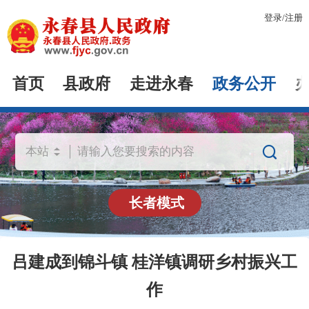
登录
/
注册
首页
县政府
走进永春
政务公开

长者模式
吕建成到锦斗镇 桂洋镇调研乡村振兴工
作