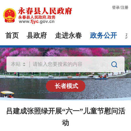
登录
/
注册
首页
县政府
走进永春
政务公开

长者模式
吕建成张照绿开展“六一”儿童节慰问活
动