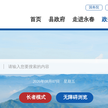
国务院
首页
县政府
走进永春
政
2026年08月07日 星期五
长者模式
无障碍浏览