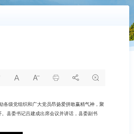






励各级党组织和广大党员昂扬爱拼敢赢精气神，聚
召开。县委书记吕建成出席会议并讲话，县委副书