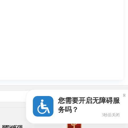

友情链接
您需要开启无障碍服
务吗？
3秒后关闭