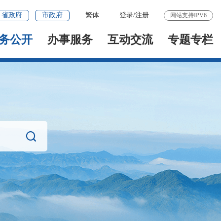
省政府
市政府
繁体
登录
/
注册
网站支持IPV6
务公开
办事服务
互动交流
专题专栏
