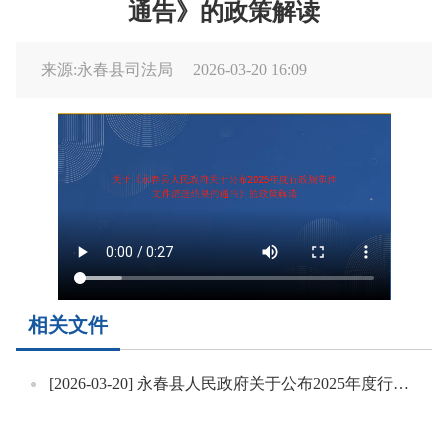
通告》的政策解读
来源:永春县司法局
2026-03-20 16:09
相关文件
[2026-03-20]
永春县人民政府关于公布2025年度行政规范性文件清理结果的通告