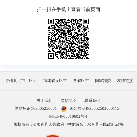
扫一扫在手机上查看当前页面
泉州县（市、区）
福建省设区市
各省区市
国家部委
友情链接
关于我们
|
网站地图
|
联系我们
网站标识码 3505250001
闽公网安备35052502000115
闽ICP备05010602号-1
版权所有：©永春县人民政府
中文域名：永春县人民政府.政务