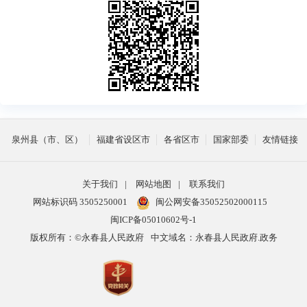
泉州县（市、区）
福建省设区市
各省区市
国家部委
友情链接
关于我们
|
网站地图
|
联系我们
网站标识码 3505250001
闽公网安备35052502000115
闽ICP备05010602号-1
版权所有：©永春县人民政府
中文域名：永春县人民政府.政务