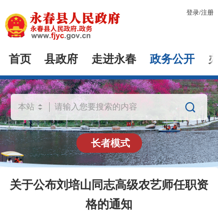
登录
/
注册
首页
县政府
走进永春
政务公开

长者模式
关于公布刘培山同志高级农艺师任职资
格的通知