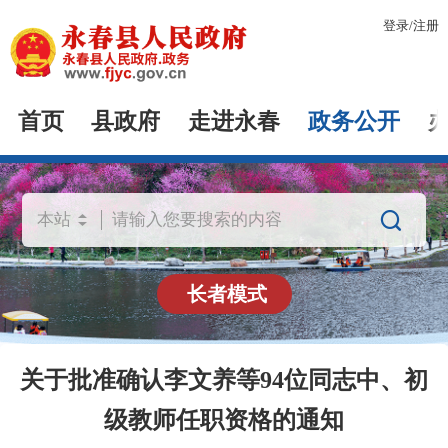
登录
/
注册
首页
县政府
走进永春
政务公开

长者模式
关于批准确认李文养等94位同志中、初
级教师任职资格的通知