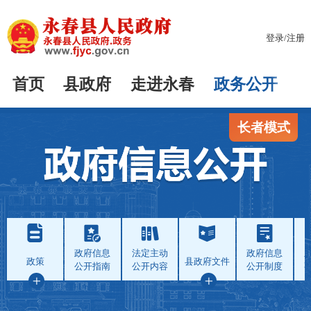
登录
/
注册
首页
县政府
走进永春
政务公开
长者模式
政府信息
法定主动
政府信息
政策
县政府文件
公开指南
公开内容
公开制度