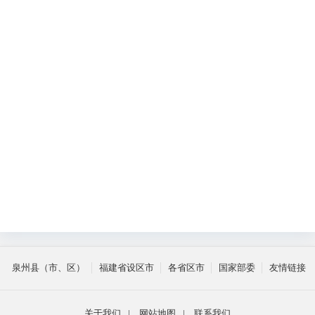
5
泉州县（市、区）
福建省设区市
各省区市
国家部委
友情链接
关于我们
|
网站地图
|
联系我们