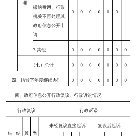
理
缴纳费用、行政
0
0
0
0
0
0
机关不再处理其
政府信息公开申
请
3.
其他
0
0
0
0
0
0
0
（七）总计
0
0
0
0
0
0
0
四、结转下年度继续办理
0
0
0
0
0
0
0
四、政府信息公开行政复议、行政诉讼情况
行政复议
行政诉讼
未经复议直接起诉
复议后起诉
结
结
其
尚