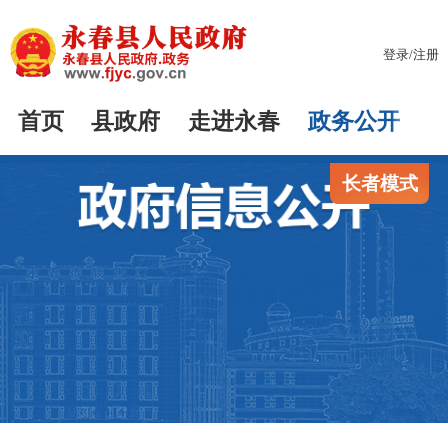
登录
/
注册
首页
县政府
走进永春
政务公开
长者模式