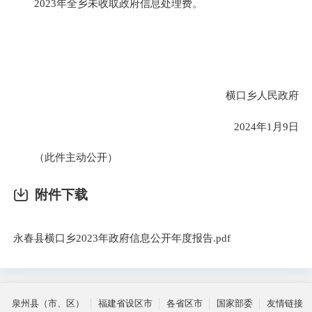
202
3
年全乡未收取政府信息处理费。
横口乡人民政府
2024
年
1
月
9
日
（此件主动公开）
附件下载
永春县横口乡2023年政府信息公开年度报告.pdf
泉州县（市、区）
福建省设区市
各省区市
国家部委
友情链接