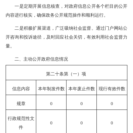
一是
定期开展信息核查，对政府信息公开各个栏目的公开
内容进行核实，确保政务公开规范操作和顺利运行。
二是
积极扩展渠道，广泛吸纳社会监督。通过门户网站公
开咨询和投诉
途径
，及时回应社会关切，有效利用社会监督力
量。
二、主动公开政府信息情况
第二十条第（一）项
信息内容
本年制发件数
本年废止件数
现行有效件数
规章
0
0
0
行政规范性文
0
0
0
件