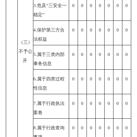
3.
危及
“
三安全一
0
0
0
0
0
0
0
稳定
”
4.
保护第三方合
0
0
0
0
0
0
0
法权益
（三）
不予公
5.
属于三类内部
0
0
0
0
0
0
0
开
事务信息
6.
属于四类过程
0
0
0
0
0
0
0
性信息
7.
属于行政执法
0
0
0
0
0
0
0
案卷
8.
属于行政查询
0
0
0
0
0
0
0
事项