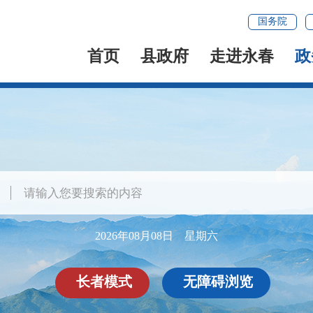
国务院
首页
县政府
走进永春
政
2026年08月08日 星期六
长者模式
无障碍浏览