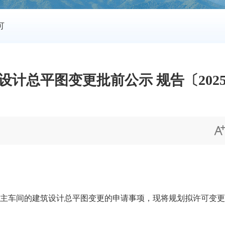
可
计总平图变更批前公示 规告〔202
车间的建筑设计总平图变更的申请事项，现将规划拟许可变更