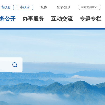
省政府
市政府
繁体
登录
/
注册
网站支持IPV6
务公开
办事服务
互动交流
专题专栏
