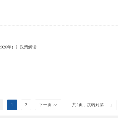
2026年）》政策解读
1
2
下一页 >>
共
2
页，跳转到第