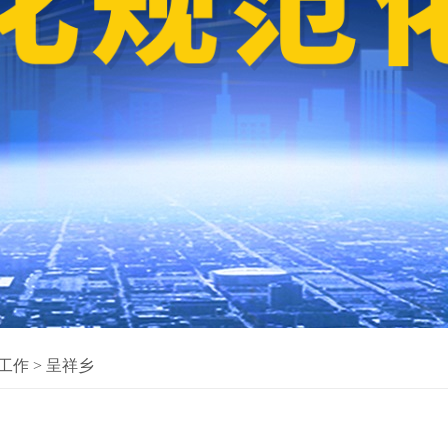
工作
>
呈祥乡