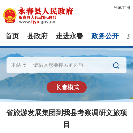
登录
/
注册
首页
县政府
走进永春
政务公开

长者模式
省旅游发展集团到我县考察调研文旅项
目