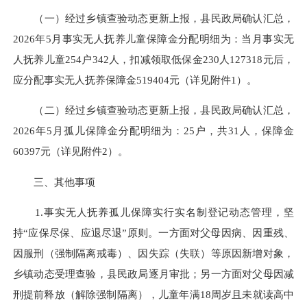
（一）经过乡镇查验动态更新上报，县民政局确认汇总，
2026年5月事实无人抚养儿童保障金分配明细为：当月事实无
人抚养儿童254户342人，扣减领取低保金230人127318元后，
应分配事实无人抚养保障金519404元（详见附件1）。
（二）经过乡镇查验动态更新上报，县民政局确认汇总，
2026年5月孤儿保障金分配明细为：25户，共31人，保障金
60397元（详见附件2）。
三、其他事项
1.事实无人抚养孤儿保障实行实名制登记动态管理，坚
持“应保尽保、应退尽退”原则。一方面对父母因病、因重残、
因服刑（强制隔离戒毒）、因失踪（失联）等原因新增对象，
乡镇动态受理查验，县民政局逐月审批；另一方面对父母因减
刑提前释放（解除强制隔离），儿童年满18周岁且未就读高中