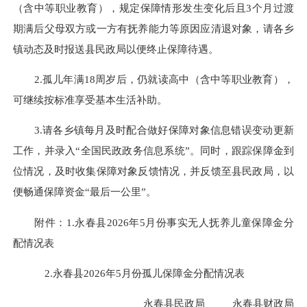
（含中等职业教育），规定保障情形发生变化后且3个月过渡
期满后父母双方或一方有抚养能力等原因应清退对象，请各乡
镇动态及时报送县民政局以便终止保障待遇。
2.孤儿年满18周岁后，仍就读高中（含中等职业教育），
可继续按标准享受基本生活补助。
3.请各乡镇每月及时配合做好保障对象信息错误变动更新
工作，并录入“全国民政政务信息系统”。同时，跟踪保障金到
位情况，及时收集保障对象反馈情况，并反馈至县民政局，以
便畅通保障资金“最后一公里”。
附件：1.永春县2026年5月份事实无人抚养儿童保障金分
配情况表
2.永春县2026年5月份孤儿保障金分配情况表
永春县民政局 永春县财政局