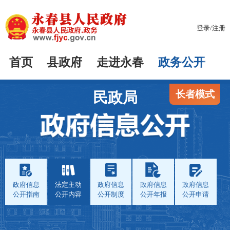
登录
/
注册
首页
县政府
走进永春
政务公开
长者模式
民政局
政府信息
法定主动
政府信息
政府信息
政府信息
公开指南
公开内容
公开制度
公开年报
公开申请