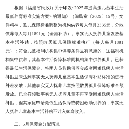
根据《福建省民政厅关于印发<2025年提高孤儿基本生活
最低养育标准实施方案> 的通知》（闽民童〔2025〕15号）文
件精神，孤儿保障标准调整为机构供养每人每月2335元，分散
供养每人每月1891元（全额补助）。事实无人抚养儿童发放基
本生活补贴，按照散居孤儿保障标准执行（每人每月1891
元）；符合儿童福利机构集中供养条件且有意愿的，送福利机
构集中供养，其基本生活保障标准同机构集中供养孤儿。已获
得最低生活保障金、特困人员救助供养金或者困难残疾人生活
补贴且未达到事实无人抚养儿童基本生活保障补贴标准的进行
补差发放，其他事实无人抚养儿童按照散居孤儿保障标准全额
发放。已全额领取事实无人抚养儿童不再享受困难残疾人生活
补贴，但其家庭申请最低生活保障或特困救助供养的，事实无
人抚养儿童基本生活补贴不计入家庭收入。
二、5月保障金分配情况