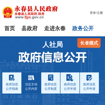
登录
/
注册
首页
县政府
走进永春
政务公开
长者模式
人社局
政府信息
法定主动
政府信息
政府信息
政府信息
公开指南
公开内容
公开制度
公开年报
公开申请