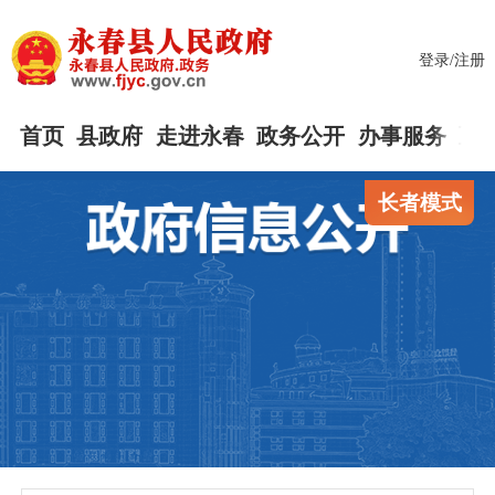
登录
/
注册
首页
县政府
走进永春
政务公开
办事服务
互
长者模式