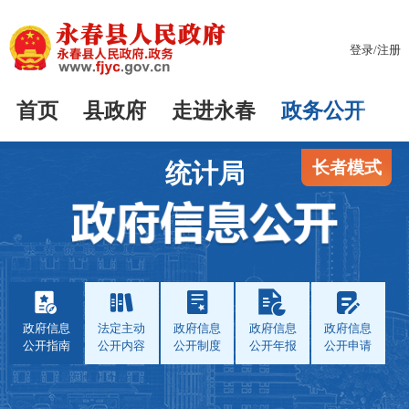
登录
/
注册
首页
县政府
走进永春
政务公开
长者模式
统计局
政府信息
法定主动
政府信息
政府信息
政府信息
公开指南
公开内容
公开制度
公开年报
公开申请