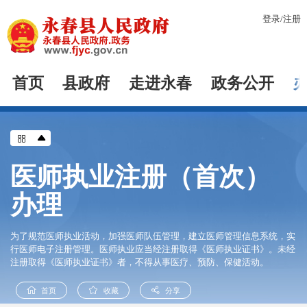
登录
/
注册
首页
县政府
走进永春
政务公开
医师执业注册（首次）
办理
为了规范医师执业活动，加强医师队伍管理，建立医师管理信息系统，实
行医师电子注册管理。医师执业应当经注册取得《医师执业证书》。未经
注册取得《医师执业证书》者，不得从事医疗、预防、保健活动。
首页
收藏
分享