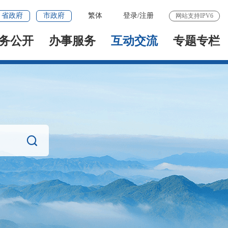
省政府
市政府
繁体
登录
/
注册
网站支持IPV6
务公开
办事服务
互动交流
专题专栏
