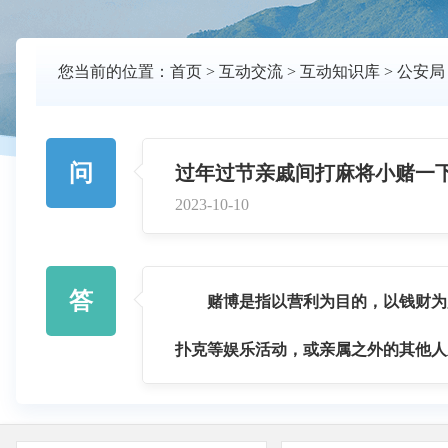
您当前的位置：
首页
>
互动交流
>
互动知识库
>
公安局
问
过年过节亲戚间打麻将小赌一
2023-10-10
答
赌博是指以营利为目的，以钱财为
扑克等娱乐活动，或亲属之外的其他人