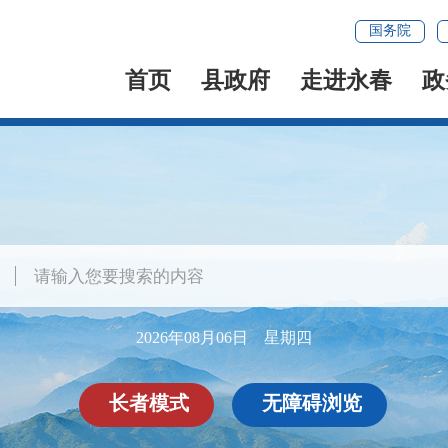
国务院
首页
县政府
走进永春
政
2026年08月06日 星期四
长者模式
无障碍浏览