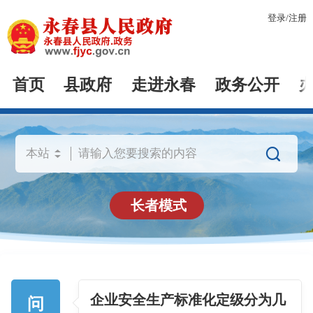
登录
/
注册
首页
县政府
走进永春
政务公开

长者模式
企业安全生产标准化定级分为几
问