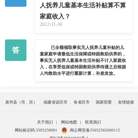
人抚养儿童基本生活补贴算不算
家庭收入？
2022-11-30
已全额领取事实无人抚养儿童补贴的儿
答
童家庭申请最低生活保障或特困救助供养的，
事实无人抚养儿童基本生活补贴不计入家庭收
入，在享受低保或特困救助供养待遇之后根据
人均救助水平进行重新计算，补差发放。
泉州县（市、区）
福建省设区市
各省区市
国家部委
友情链接
关于我们
|
网站地图
|
联系我们
网站标识码 3505250001
闽公网安备35052502000115