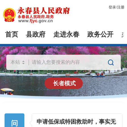
登录
/
注册
首页
县政府
走进永春
政务公开

长者模式
申请低保或特困救助时，事实无
问