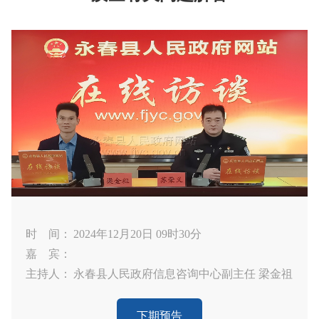
时 间：
2024年12月20日 09时30分
嘉 宾：
主持人：
永春县人民政府信息咨询中心副主任 梁金祖
下期预告