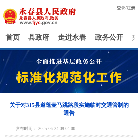
登录
/
注册
首页
县政府
走进永春
政务公开
关于对315县道蓬壶马跳路段实施临时交通管制的
通告
发布时间： 2025-06-24 09:04:00