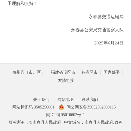
予理解和支持！
永春县交通运输局
永春县公安局交通警察大队
2025年6月24日
泉州县（市、区）
福建省设区市
各省区市
国家部委
友情链接
关于我们
|
网站地图
|
联系我们
网站标识码 3505250001
闽公网安备35052502000115
闽ICP备05010602号-1
版权所有：©永春县人民政府
中文域名：永春县人民政府.政务