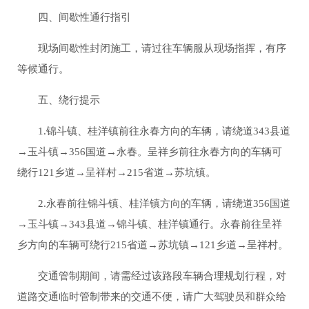
四、间歇性通行指引
现场间歇性封闭施工，请过往车辆服从现场指挥，有序
等候通行。
五、绕行提示
1.锦斗镇、桂洋镇前往永春方向的车辆，请绕道343县道
→玉斗镇→356国道→永春。呈祥乡前往永春方向的车辆可
绕行121乡道→呈祥村→215省道→苏坑镇。
2.永春前往锦斗镇、桂洋镇方向的车辆，请绕道356国道
→玉斗镇→343县道→锦斗镇、桂洋镇通行。永春前往呈祥
乡方向的车辆可绕行215省道→苏坑镇→121乡道→呈祥村。
交通管制期间，请需经过该路段车辆合理规划行程，对
道路交通临时管制带来的交通不便，请广大驾驶员和群众给