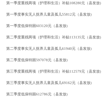
第
一
季度重残两项（护理和生活）补贴
108280
元
（县发放
)
第
一
季度
事实无人抚养儿童及孤儿
55812元
（县发放
)
第
一
季度
低保特困
603120
元（县发放
)
第
二
季度重残两项（护理和生活）补贴
113135
元
（县发放
)
第
二
季度
事实无人抚养儿童及孤儿
61940元
（县发放
)
第
二
季度
低保特困
597078
元（县发放
)
第三季
度重残两项（护理和生活）补贴
112579
元
（县发放
)
第三季
度
事实无人抚养儿童及孤儿
69162元
（县发放
)
第
三
季度
低保特困
612786
元（县发放
)