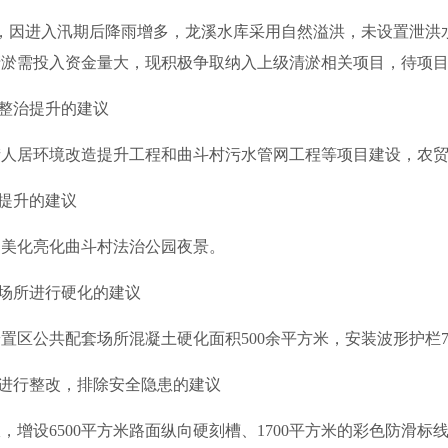
因进入汛期后降雨增多，龙溪水库采用自然溢洪，未设置泄洪水
清淤需投入资金量大，现积极争取纳入上级清淤相关项目，待项
整治提升的建议
居环境改造提升工程和曲斗村污水管网工程等项目建设，农贸
提升的建议
，美化亮化曲斗村法治公园夜景。
场所进行硬化的建议
安置区公共配套场所混凝土硬化面积500余平方米，安装波形护栏7
进行整改，排除安全隐患的建议
设6500平方米路面纵向硬刻槽、1700平方米的彩色防滑标