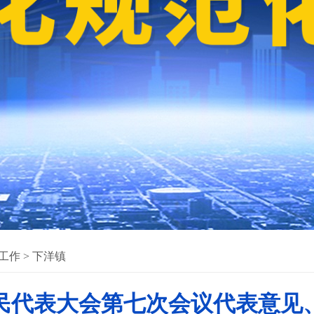
工作
>
下洋镇
民代表大会第七次会议代表意见