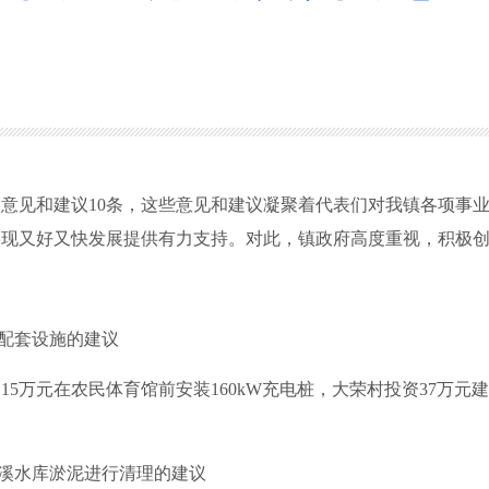
见和建议10条，这些意见和建议凝聚着代表们对我镇各项事业
实现又好又快发展提供有力支持。对此，镇政府高度重视，积极
配套设施的建议
元在农民体育馆前安装160kW充电桩，大荣村投资37万元建
溪水库淤泥进行清理的建议