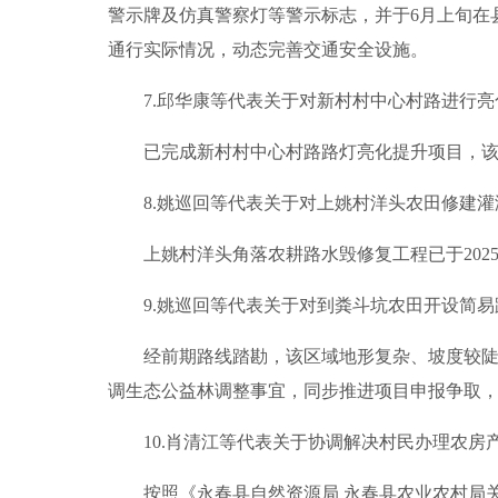
警示牌及仿真警察灯等警示标志，并于6月上旬在
通行实际情况，动态完善交通安全设施。
7.邱华康等代表关于对新村村中心村路进行亮
已完成新村村中心村路路灯亮化提升项目，该项目
8.姚巡回等代表关于对上姚村洋头农田修建灌
上姚村洋头角落农耕路水毁修复工程已于2025
9.姚巡回等代表关于对到粪斗坑农田开设简易
经前期路线踏勘，该区域地形复杂、坡度较陡，
调生态公益林调整事宜，同步推进项目申报争取
10.肖清江等代表关于协调解决村民办理农房
按照《永春县自然资源局 永春县农业农村局关于