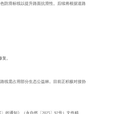
彩色防滑标线以提升路面抗滑性。后续将根据道路
修复。
路线需占用部分生态公益林。目前正积极对接协
通知》（永自然〔2025〕92号）文件精