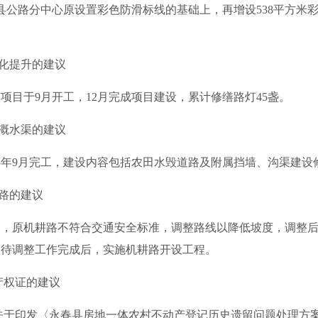
县公路分中心原设置彩色防滑标线的基础上，再增设538平方米
化提升的建议
于9月开工，12月完成项目建设，累计修缮路灯45盏。
溉水渠的建议
年9月完工，建设内容包括农田水毁道路及附属挡墙、沟渠建设
路的建议
原机耕路不符合交通安全标准，调整路线以降低坡度，调整后
，待调整工作完成后，实施机耕路开设工程。
产权证的建议
印发〈永春县房地一体农村不动产登记历史遗留问题处理方案〉的