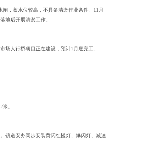
闸，蓄水位较高，不具备清淤作业条件。11月
目落地后开展清淤工作。
市场人行桥项目正在建设，预计1月底完工。
2米。
线。镇道安办同步安装黄闪红慢灯、爆闪灯、减速