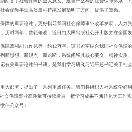
深刻回答了社会保障的重大意义、建设什么样的社会保障体系、
代社会保障事业高质量可持续发展指明了方向、提供了遵循。
障的重要论述，更好指导我国社会保障事业改革发展，人力资
书，历时两年，数轮修改，近日由人民出版社公开出版并在全国
保障篇和能力作风等，约12万字。该书紧密结合我国社会保障
系列新思想、新观点、新论断，系统阐释其核心要义、精神实质
书记有关重要论述的书籍，是我们学习研究习近平总书记关于社
大部署，提出了一系列重点任务。我们将组织人社系统学好用
期社会保障事业高质量可持续发展，把学习成果不断转化为工作
部微信公众号）