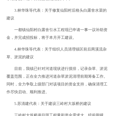
3.林华珠等代表：关于修复仙阳村后格头白露舍水渠的
建议
一都镇仙阳村白露舍引水工程现已申请一事一议补助资
金，并完成招投标，将于本月开工建设。
4.林华珠等代表：关于组织人员清理镇区前后两溪流杂
草、淤泥的建议
目前，我镇已针对河道现状进行摸排，记录杂草、淤泥
覆盖范围，正在全力推进河道杂草淤泥清理前期筹备工作。
同时，全力争取上级部门对该项目的资金支持，确保清理工
作尽快启动、顺利推进。
5.苏清建代表：关于建设三岭村大坂桥的建议
三岭村大坂桥项目因工程量和资金需求大，经前期规