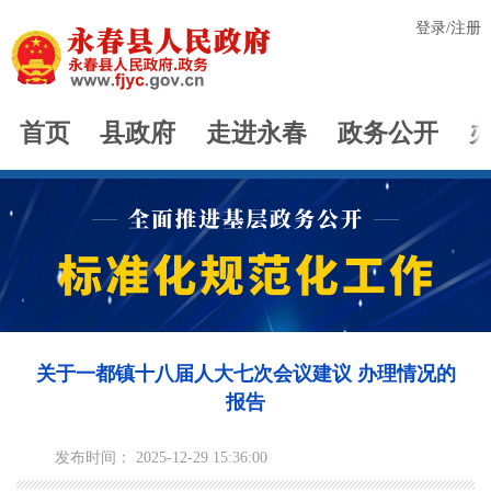
登录
/
注册
首页
县政府
走进永春
政务公开
关于一都镇十八届人大七次会议建议 办理情况的
报告
发布时间： 2025-12-29 15:36:00