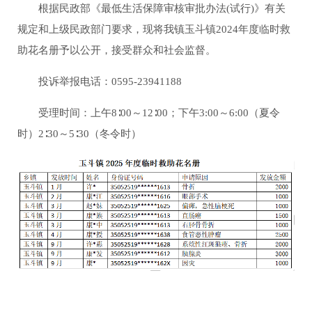
根据民政部《最低生活保障审核审批办法(试行)》有关
规定和上级民政部门要求，现将我镇玉斗镇2024年度临时救
助花名册予以公开，接受群众和社会监督。
投诉举报电话：0595-23941188
受理时间：上午8∶00～12∶00；下午3:00～6:00（夏令
时）2∶30～5∶30（冬令时）