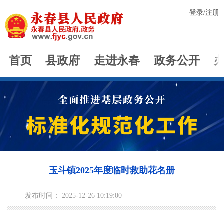
登录
/
注册
首页
县政府
走进永春
政务公开
玉斗镇2025年度临时救助花名册
发布时间： 2025-12-26 10:19:00