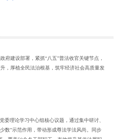
政府建设部署，紧抓“八五”普法收官关键节点，
双升，厚植全民法治根基，筑牢经济社会高质量发
党委理论学习中心组核心议题，通过集中研讨、
键少数”示范作用，带动形成尊法学法风尚。同步