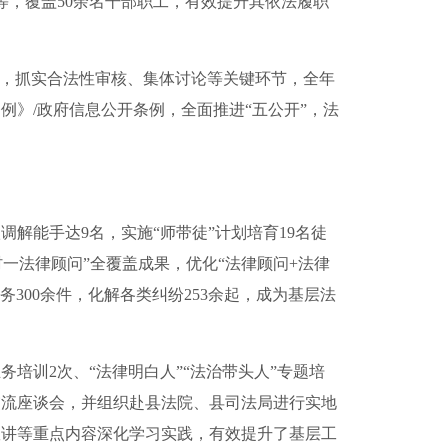
，覆盖50余名干部职工，有效提升其依法履职
，抓实合法性审核、集体讨论等关键环节，全年
》/政府信息公开条例，全面推进“五公开”，法
能手达9名，实施“师带徒”计划培育19名徒
一村一法律顾问”全覆盖成果，优化“法律顾问+法律
务300余件，化解各类纠纷253余起，成为基层法
训2次、“法律明白人”“法治带头人”专题培
交流座谈会，并组织赴县法院、县司法局进行实地
宣讲等重点内容深化学习实践，有效提升了基层工