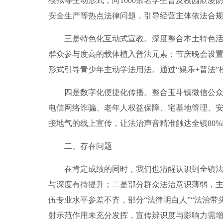
模拟等生动形式，向1000余名学生普及校园欺
安全生产等热点法律问题，引导经营主体依法合
三是特色化互动式宣教。深度整合本土特色活动
群众参与度高的载体植入普法元素：节庆晚会设置
形式引导青少年主动学法用法。通过“娱乐+普法
四是数字化便捷化传播。整合玉斗镇微信公众号
电信网络诈骗、老年人权益保障、宅基地管理、安
接地气的线上宣传，让法治声音精准触达全镇80%
二、存在问题
在肯定成绩的同时，我们也清醒认识到全镇法治
与深度有待提升；二是部分群众法治意识薄弱，主
伍专业水平参差不齐，部分“法律明白人”“法治
射示范作用未充分发挥，宣传辨识度与影响力需