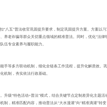
紧扣“八五”普法收官巩固提升要求，制定巩固提升方案。方案以
、养老诈骗等群众关切重点领域的精准普法。同时，优化“法律明
治队伍专业素养与履职能力。
手等多方联动机制，细化全链条工作流程，提升化解质效。巩
态化机制，夯实依法行政基础。
升级“特色活动+普法”模式，结合关键节点定制差异化主题活
机制，精准匹配内容，推动普法从“大水漫灌”向“精准滴灌”转