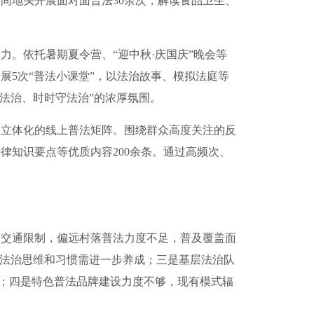
间地头开展面对面普法30余次，解读食品卫生、
。依托暑期夏令营、“迎中秋·庆国庆”晚会等
5次“普法小课堂”，以法治故事、模拟法庭等
法治、时时守法治”的浓厚氛围。
立体化的线上普法矩阵。围绕群众高度关注的反
知识要点等优质内容200余条。通过高频次、
交通限制，偏远村落普法力度不足，普及覆盖面
，法治思维和习惯需进一步养成；三是基层法治队
高；四是特色普法品牌建设力度不够，现有模式辐