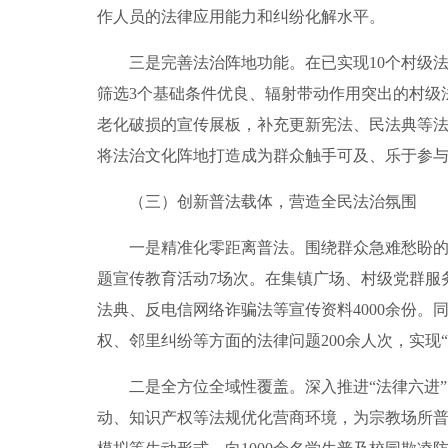
作人员的法律应用能力和纠纷化解水平。
三是完善法治阵地功能。在已实现10个村级法
筛选3个基础条件优良、辐射带动作用突出的村级
老化破损的宣传展板，补充更新宪法、民法典等
将法治文化阵地打造成为群众触手可及、乐于参与
（三）创新普法载体，营造全民法治氛围
一是精准化零距离普法。围绕群众急难愁盼的法律
题宣传教育活动7场次。在集镇广场、村级党群服
法典、反电信网络诈骗法等宣传资料4000余份
权、邻里纠纷等方面的法律问题200余人次，实现
二是全方位全域性覆盖。深入推进“法律六进”，
动、知识产权等法规优化营商环境，为宗教场所普