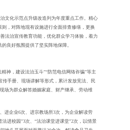
治文化示范点升级改造列为年度重点工作。精心
原则，对阵地现有设施进行全面排查修缮，更换
完善法治宣传教育功能，优化群众学习体验，着力
法的良好氛围提供了坚实阵地保障。
精神，建设法治玉斗”“防范电信网络诈骗”等主
宣传手册、现场讲解等形式，累计发放宪法、民
，现场为群众解答婚姻家庭、财产继承、劳动维
、进企业6次、进宗教场所3次，为企业解读劳
进校园”3次、“法治课堂进课堂”2次，以情景