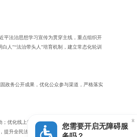
习近平法治思想学习宣传为贯穿主线，重点组织开
白人”“法治带头人”培育机制，建立常态化轮训
固政务公开成果，优化公众参与渠道，严格落实

动；优化线上普法矩阵，聚焦群众高频咨询问题
您需要开启无障碍服
变，提升全民法治素养。
务吗？