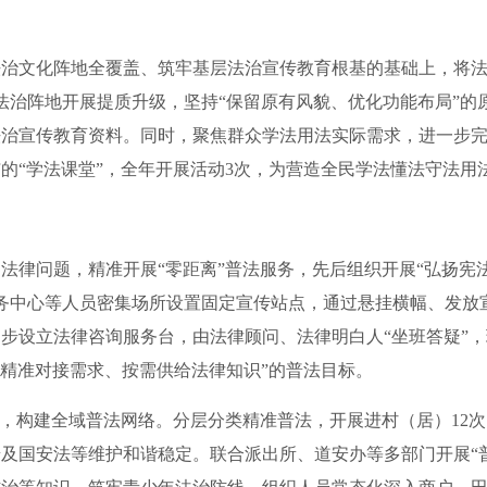
治文化阵地全覆盖、筑牢基层法治宣传教育根基的基础上，将法
法治阵地开展提质升级，坚持“保留原有风貌、优化功能布局”的
法治宣传教育资料。同时，聚焦群众学法用法实际需求，进一步
的“学法课堂”，全年开展活动3次，为营造全民学法懂法守法用
问题，精准开展“零距离”普法服务，先后组织开展“弘扬宪法
务中心等人员密集场所设置固定宣传站点，通过悬挂横幅、发放
。同步设立法律咨询服务台，由法律顾问、法律明白人“坐班答疑”
“精准对接需求、按需供给法律知识”的普法目标。
构建全域普法网络。分层分类精准普法，开展进村（居）12次
及国安法等维护和谐稳定。联合派出所、道安办等多部门开展“普法