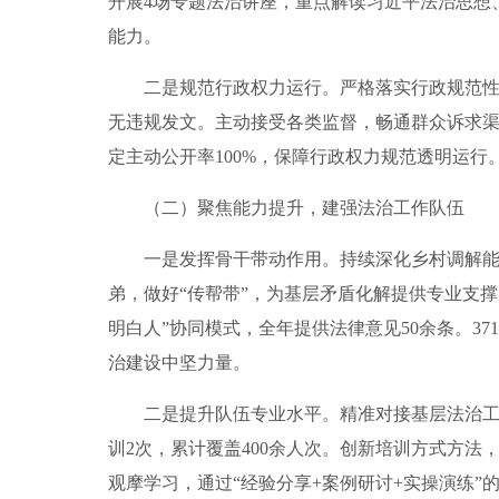
开展4场专题法治讲座，重点解读习近平法治思想
能力。
二是规范行政权力运行。严格落实行政规范性文
无违规发文。主动接受各类监督，畅通群众诉求渠
定主动公开率100%，保障行政权力规范透明运行
（二）聚焦能力提升，建强法治工作队伍
一是发挥骨干带动作用。持续深化乡村调解能手培
弟，做好“传帮带”，为基层矛盾化解提供专业支撑。
明白人”协同模式，全年提供法律意见50余条。37
治建设中坚力量。
二是提升队伍专业水平。精准对接基层法治工作实
训2次，累计覆盖400余人次。创新培训方式方
观摩学习，通过“经验分享+案例研讨+实操演练