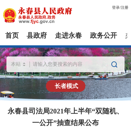
登录
/
注册
首页
县政府
走进永春
政务公开

长者模式
永春县司法局2021年上半年“双随机、
一公开”抽查结果公布