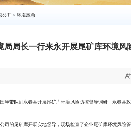
息公开
>
环境应急
境局局长一行来永开展尾矿库环境风
国坤带队到永春县开展尾矿库环境风险防控督导调研，永春县政
司的尾矿库开展实地督导，现场检查了企业尾矿库环境风险管