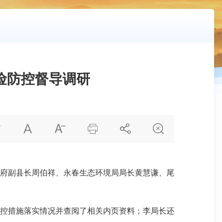
险防控督导调研






府副县长周伯祥、永春生态环境局局长黄慧谦、尾
控措施落实情况并查阅了相关内页资料；李局长还