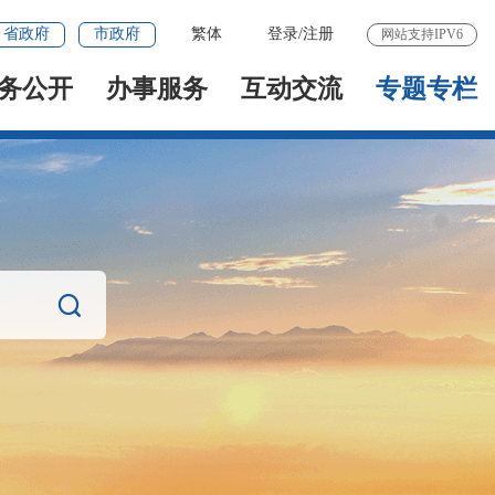
省政府
市政府
繁体
登录
/
注册
网站支持IPV6
务公开
办事服务
互动交流
专题专栏
