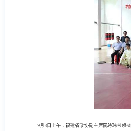
9月8日上午，福建省政协副主席阮诗玮带领