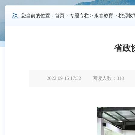

您当前的位置：
首页
>
专题专栏
>
永春教育
>
桃源教
省政
2022-09-15 17:32
阅读人数：
318