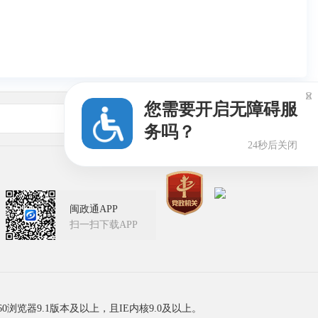

您需要开启无障碍服
友情链接
务吗？
24秒后关闭
闽政通APP
扫一扫下载APP
60浏览器9.1版本及以上，且IE内核9.0及以上。