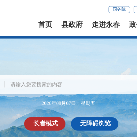
国务院
首页
县政府
走进永春
政
2026年08月07日 星期五
长者模式
无障碍浏览