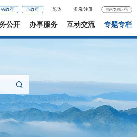
省政府
市政府
繁体
登录
/
注册
网站支持IPV6
务公开
办事服务
互动交流
专题专栏
