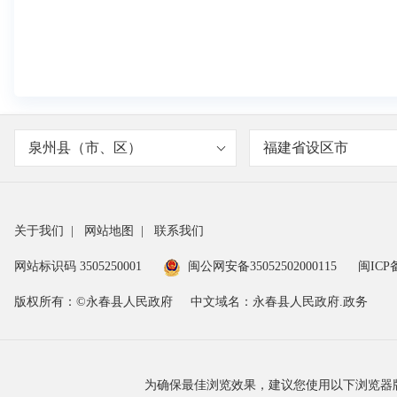
泉州县（市、区）
福建省设区市
关于我们
|
网站地图
|
联系我们
网站标识码 3505250001
闽公网安备35052502000115
闽ICP备
版权所有：©永春县人民政府
中文域名：永春县人民政府.政务
为确保最佳浏览效果，建议您使用以下浏览器版本：IE