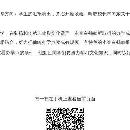
拳方向）学生的汇报演出，
并召开座谈会，
听取校长林向东关于
学
，
在弘扬和传承非物质文化遗产—永春白鹤拳所取得的办学成
相结合，努力把仙岭办学点变成有规模、有特色的永春白鹤拳推
察看办学点的条件，他勉励同学们要努力学习文化知识，同时练
扫一扫在手机上查看当前页面