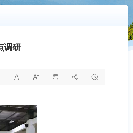
点调研





