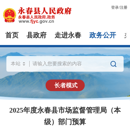
登录
/
注册
首页
县政府
走进永春
政务公开

长者模式
2025年度永春县市场监督管理局（本
级）部门预算