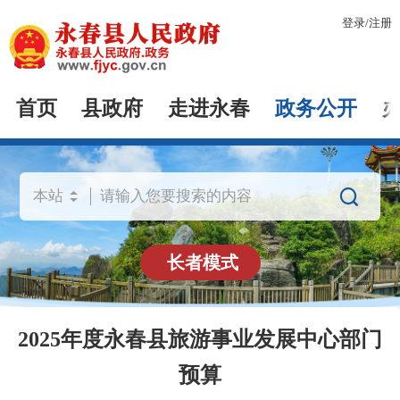
登录
/
注册
首页
县政府
走进永春
政务公开

长者模式
2025年度永春县旅游事业发展中心部门
预算