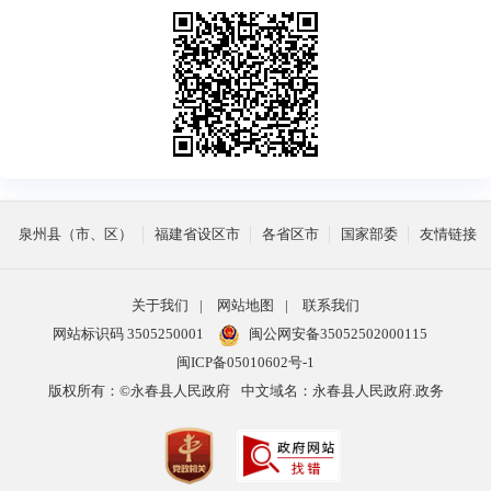
泉州县（市、区）
福建省设区市
各省区市
国家部委
友情链接
关于我们
|
网站地图
|
联系我们
网站标识码 3505250001
闽公网安备35052502000115
闽ICP备05010602号-1
版权所有：©永春县人民政府
中文域名：永春县人民政府.政务