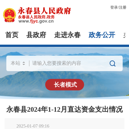
登录
/
注册
首页
县政府
走进永春
政务公开

长者模式
永春县2024年1-12月直达资金支出情况
2025-01-07 09:16