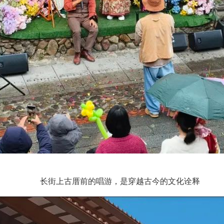
长街上古厝前的唱游，是穿越古今的文化诠释