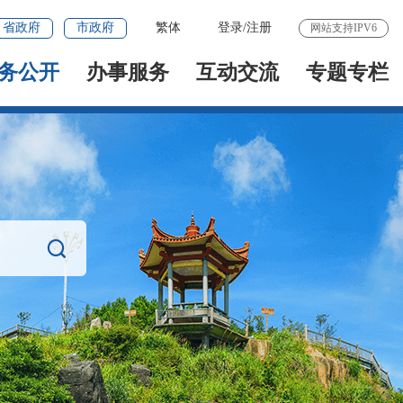
省政府
市政府
繁体
登录
/
注册
网站支持IPV6
务公开
办事服务
互动交流
专题专栏
