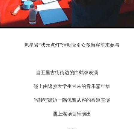
魁星岩“状元点灯”活动吸引众多游客前来参与
当五里古街街边的白鹤拳表演
碰上由返乡大学生带来的音乐嘉年华
当静守街边一隅优雅从容的香道表演
遇上煤场音乐演出
……