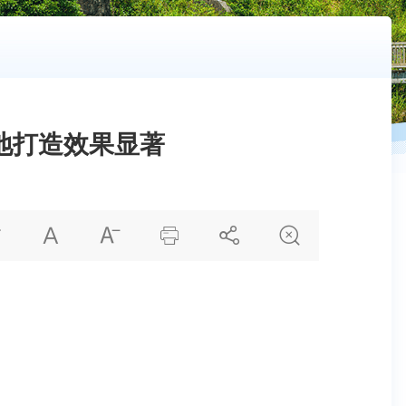
地打造效果显著





