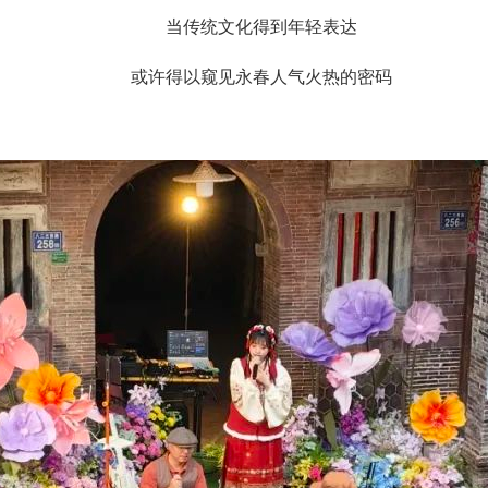
当传统文化得到年轻表达
或许得以窥见永春人气火热的密码