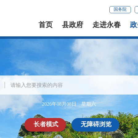
国务院
首页
县政府
走进永春
政
2026年08月08日 星期六
长者模式
无障碍浏览