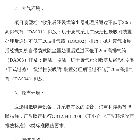
2、大气环境：
项目喷塑粉尘收集后经袋式除尘器处理后通过不低于20m
高排气筒（DA001）排放；烘干废气采用二级活性炭吸附装置
处理后通过不低于20m排气筒（DA002）排放；抛丸废气收集
后经抛丸机自带袋式除尘器处理后通过不低于20m高排气筒
（DA003）排放；调漆、喷漆、晾干废气密闭收集后经“水喷淋
+干式过滤+二级活性炭吸附”装置处理后通过不低于20m高排气
筒（DA004）排放。
3、噪声环境：
应选用低噪声设备，并采取有效的隔音、消声和减振等降
噪措施，厂界噪声执行GB12348-2008《工业企业厂界环境噪声
排放标准》3类标准限值要求。
4、固体废物：