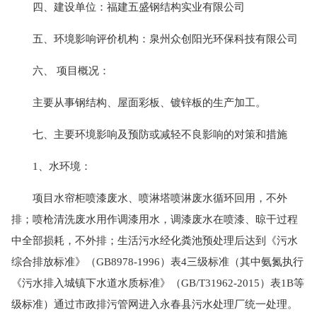
四、建设单位：福建五盛钢结构实业有限公司
五、环境影响评价机构：泉州众创阳光环保科技有限公司
六、 项目概况：
主要从事钢结构、屋面彩板、镀锌板的生产加工。
七、主要环境影响及预防或减轻不良影响的对策和措施
1、水环境：
项目水帘柜喷漆废水、喷淋塔喷淋废水循环回用，不外
排；喷枪清洗废水用作调漆用水，调漆废水在喷漆、晾干过程
中全部损耗，不外排；生活污水经化粪池预处理后达到《污水
综合排放标准》（GB8978-1996）表4三级标准（其中氨氮执行
《污水排入城镇下水道水质标准》（GB/T31962-2015）表1B等
级标准）通过市政排污管网进入永春县污水处理厂统一处理。