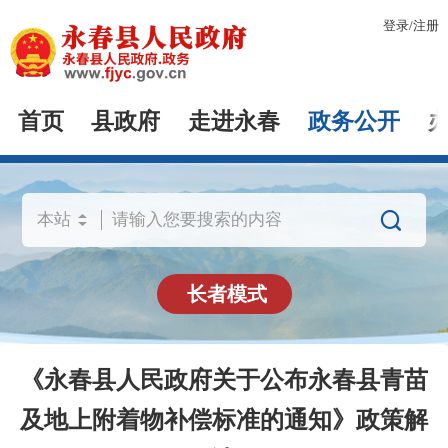
登录
/
注册
首页
县政府
走进永春
政务公开

长者模式
《永春县人民政府关于公布永春县青苗
及地上附着物补偿标准的通知》政策解