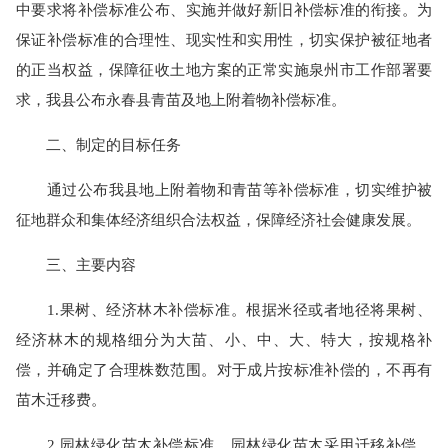
中要求将补偿标准公布、实施并做好新旧补偿标准的衔接。为
保证补偿标准的合理性、现实性和实用性，切实保护被征地者
的正当权益，保障征收土地方案的正常实施泉州市工作部署要
求，我县公布永春县青苗及地上附着物补偿标准。
二、制定的目标任务
通过公布我县地上附着物和青苗等补偿标准，切实维护被
征地群众和集体经济组织合法权益，保障经济社会健康发展。
三、主要内容
1.果树、经济林木补偿标准。根据米径或者地径将果树、
经济林木的规格细分为大苗、小、中、大、特大，按规格补
偿，并确定了合理株数范围。对于成片按标准补偿的，不再有
苗木迁移费。
2.园林绿化苗木补偿标准。园林绿化苗木采用迁移补偿，