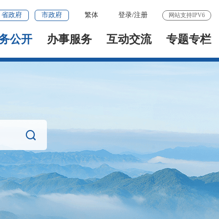
省政府
市政府
繁体
登录
/
注册
网站支持IPV6
务公开
办事服务
互动交流
专题专栏
