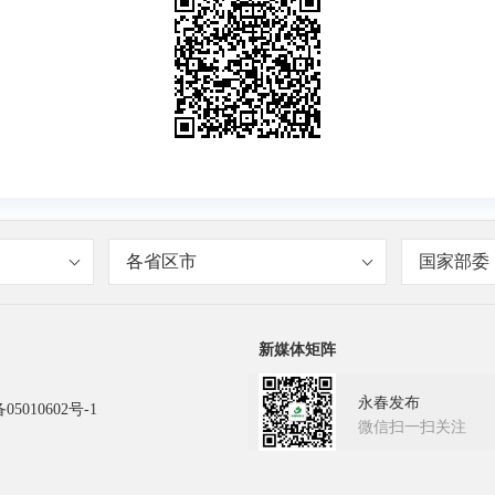
各省区市
国家部委
新媒体矩阵
永春发布
05010602号-1
微信扫一扫关注