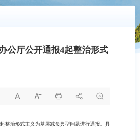
办公厅公开通报4起整治形式






起整治形式主义为基层减负典型问题进行通报。具