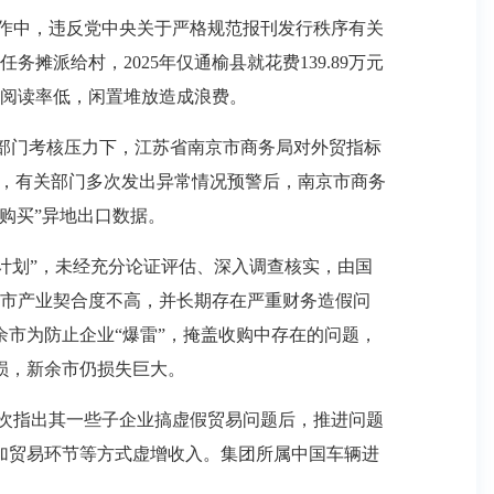
作中，违反党中央关于严格规范报刊发行秩序有关
派给村，2025年仅通榆县就花费139.89万元
刊阅读率低，闲置堆放造成浪费。
部门考核压力下，江苏省南京市商务局对外贸指标
题，有关部门多次发出异常情况预警后，南京市商务
“购买”异地出口数据。
计划”，未经充分论证评估、深入调查核实，由国
市产业契合度不高，并长期存在严重财务造假问
余市为防止企业“爆雷”，掩盖收购中存在的问题，
损，新余市仍损失巨大。
次指出其一些子企业搞虚假贸易问题后，推进问题
增加贸易环节等方式虚增收入。集团所属中国车辆进