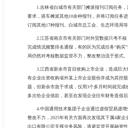
1.吉林省白城市有关部门摊派报刊订阅任务，
要求，搭车摊派其他10余种报刊，并将订阅任务进
订阅其他17种报刊。白城市总工会、生态环境局
2.江苏省南京市有关部门对外贸数据只考不核，
完成情况频繁排名通报，有的区为完成任务“购买
局仍然对考核数据监管不力，整改整治流于形式。20
3.江西省新余市盲目收购上市企业，造成巨大经
有企业出资收购省外某上市企业股份并成为其控股
题，但新余市急于求成，仅用3个多月时间就完成收
多次给企业借款，甚至在发现企业往年财务造假后
4.中国通用技术集团子企业通过虚假贸易虚增
整改不力，2025年有关方面再次发现其下属4
出口有限公司无视业务风险，逃避监管开展融资性