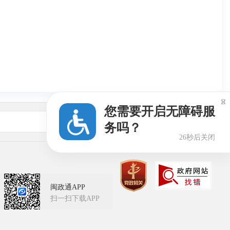

您需要开启无障碍服
友情链接
务吗？
26秒后关闭
闽政通APP
扫一扫下载APP