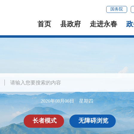
国务院
首页
县政府
走进永春
政
2026年08月06日 星期四
长者模式
无障碍浏览