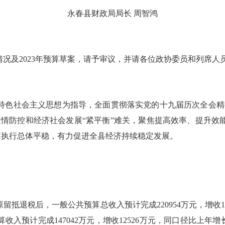
永春县财政局局长 周智鸿
况及2023年预算草案，请予审议，并请各位政协委员和列席人
色社会主义思想为指导，全面贯彻落实党的
十九
届历次全会精
情防控和经济社会发展“紧平衡”难关，聚焦提高效率、提升效
预算执行总体平稳，有力促进全县经济持续稳定发展。
抵退税后，一般公共预算总收入预计完成220954万元，增收13
收入预计完成147042万元，增收12526万元，同口径比上年增