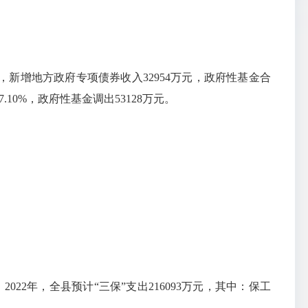
万元，新增地方政府专项债券收入32954万元，政府性基金合
.10%，政府性基金调出53128万元。
2022年，全县预计“三保”支出216093万元，其中：保工