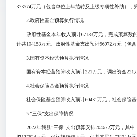
373574万元（包含单位上年结转及上级专项性补助），完成
2.政府性基金预算执行情况
政府性基金本年收入预计67183万元，完成预算数的100
计共104153万元。政府性基金支出预计56972万元（包
3.国有资本经营预算执行情况
国有资本经营预算收入预计221万元，调出资金221
4.社会保险基金预算执行情况
社会保险基金预算收入预计60431万元，社会保险基金预
5.“三保”支出保障情况
2022年我县“三保”支出预算安排204672万元，其中：
资137624万元、保运转5665万元、保基本民生72804