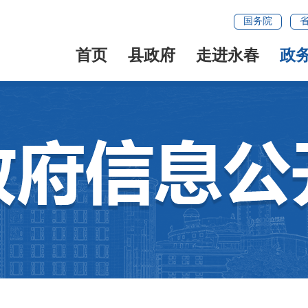
国务院
首页
县政府
走进永春
政