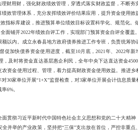
理财用财，强化财政绩效管理，穿透式落实财政监督，不断夯
算绩效管理体系，充分发挥绩效评价结果应用，提升资金使用效益
出绩效指标库建设，推进预算单位绩效目标设置科学化、规范化。
问题。全面铺开2022年绩效自评工作，实现部门预算资金自评全
限额以内。成立永春县地方政府债券推进工作专班，负责统筹协
促加快债券资金使用进度，截至10月底，2021年、2022年
，及时将资金直达基层惠企利民，全年中央下达直达资金4500
支农资金使用过程、管理，着力提高财政资金使用效益。推进乡
对30家单位开展“1+X”监督检查，对3家单位开展会计信息质
减率6%。
全面贯彻习近平新时代中国特色社会主义思想和党的二十大精神
全并举的产业政策，坚持把“三保”支出放在首位，严控非重点、