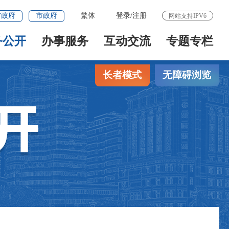
省政府
市政府
繁体
登录
/
注册
网站支持IPV6
务公开
办事服务
互动交流
专题专栏
长者模式
无障碍浏览