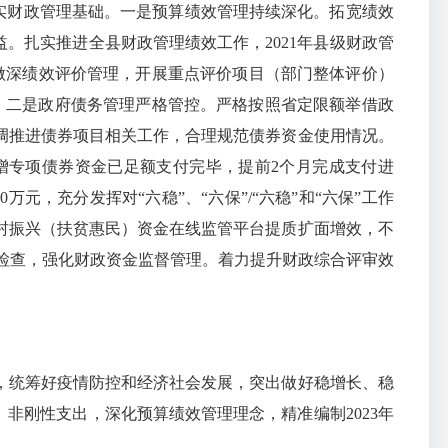
实财政管理基础。一是预算绩效管理持续深化。拓宽绩效
。扎实推进全县财政管理绩效工作，2021年县级财政管
做深绩效评价管理，开展重点评价项目（部门整体评价）
覆盖。二是政府债务管理严格管控。严格按照省定限额举借政
调推进债券项目相关工作，合理规范债券资金使用情况。
新增专项债券资金已足额支付完毕，提前2个月完成支付进
0万元，充分发挥对
“六稳”、“六保”/“六稳”和“六保”
工作
村振兴（扶贫惠民）资金在线监管平台提质扩面增效，不
量检查，强化财政资金监督管理。着力提升财政综合评审效
，统筹好疫情防控和经济社会发展，突出做好稳增长、稳
非刚性支出，深化预算绩效管理理念，精准编制2023年