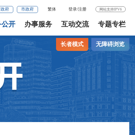
省政府
市政府
繁体
登录
/
注册
网站支持IPV6
务公开
办事服务
互动交流
专题专栏
长者模式
无障碍浏览