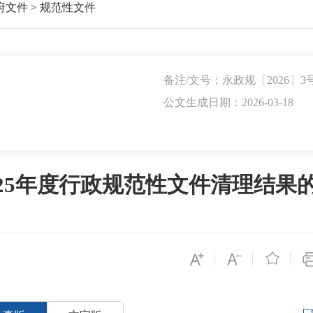
府文件
>
规范性文件
备注/文号：永政规〔2026〕3
公文生成日期：2026-03-18
25年度行政规范性文件清理结果
