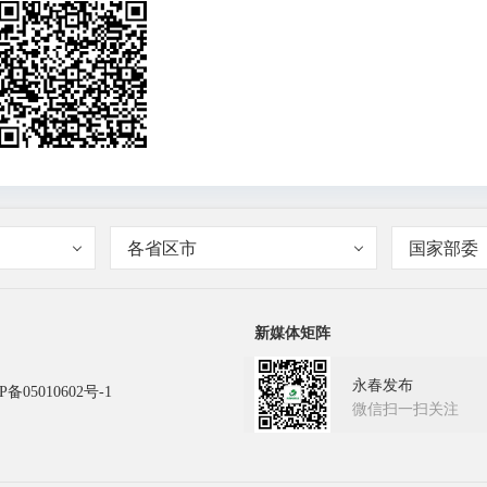
各省区市
国家部委
新媒体矩阵
永春发布
P备05010602号-1
微信扫一扫关注