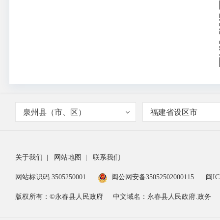
泉州县（市、区）
福建省设区市
关于我们
|
网站地图
|
联系我们
网站标识码 3505250001
闽公网安备35052502000115
闽IC
版权所有：©永春县人民政府
中文域名：永春县人民政府.政务