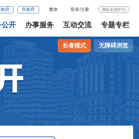
省政府
市政府
繁体
登录
/
注册
网站支持IPV6
务公开
办事服务
互动交流
专题专栏
长者模式
无障碍浏览