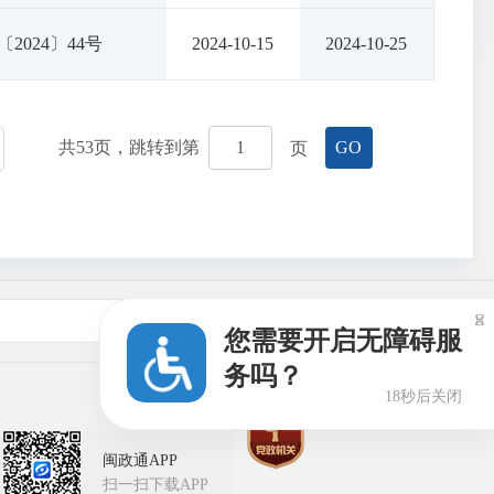
〔2024〕44号
2024-10-15
2024-10-25
共
53
页，跳转到第
页
GO
友情链接

您需要开启无障碍服
务吗？
17秒后关闭
闽政通APP
扫一扫下载APP