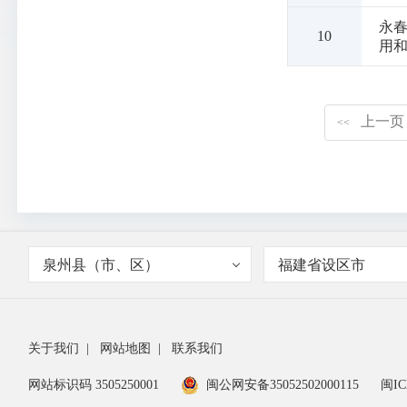
永春
10
用
上一页
<<
泉州县（市、区）
福建省设区市
关于我们
|
网站地图
|
联系我们
网站标识码 3505250001
闽公网安备35052502000115
闽IC