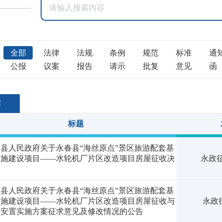
全部
法律
法规
条例
规范
标准
通
公报
议案
报告
请示
批复
意见
函
作
标题
县人民政府关于永春县“海丝原点”景区旅游配套基
设施建设项目——水轮机厂片区改造项目房屋征收决
永政征
书
县人民政府关于永春县“海丝原点”景区旅游配套基
设施建设项目——水轮机厂片区改造项目房屋征收与
永政征
偿安置实施方案征求意见及修改情况的公告