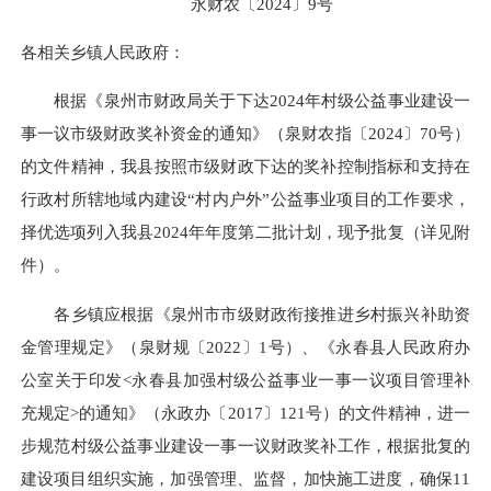
永财农〔2024〕9号
各相关乡镇人民政府：
根据《泉州市财政局关于下达2024年村级公益事业建设一
事一议市级财政奖补资金的通知》（泉财农指〔2024〕70号）
的文件精神，我县按照市级财政下达的奖补控制指标和支持在
行政村所辖地域内建设“村内户外”公益事业项目的工作要求，
择优选项列入我县2024
年年
度第二批计划，现予批复（详见附
件）。
各乡镇应根据《泉州市市级财政衔接推进乡村振兴补助资
金管理规定》（泉财规〔2022〕1号）、《永春县人民政府办
公室关于印发<永春县加强村级公益事业一事一议项目管理补
充规定>的通知》（永政办〔2017〕121号）的文件精神，进一
步规范村级公益事业建设一事一议财政奖补工作，根据批复的
建设项目组织实施，加强管理、监督，加快施工进度，确保11