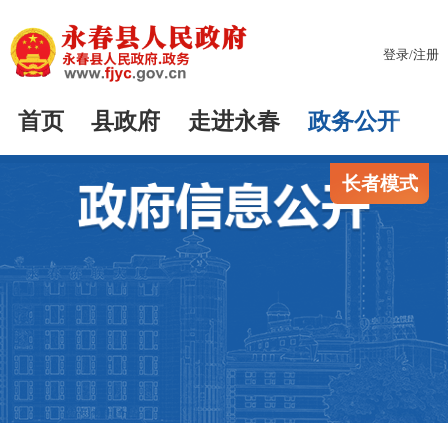
登录
/
注册
首页
县政府
走进永春
政务公开
长者模式