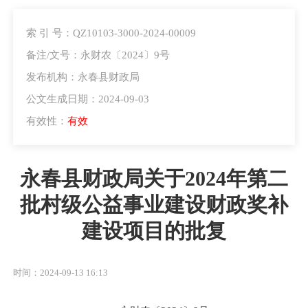
索 引 号：QZ10103-3000-2024-00009
备注/文号：永财农〔2024〕9号
发布机构：永春县财政局
公文生成日期：2024-09-03
有效性：
有效
永春县财政局关于2024年第二
批村级公益事业建设财政奖补
建设项目的批复
时间：2024-09-13 16:13