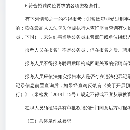
6.符合招聘岗位要求的各项资格条件。
有下列情形之一的不得报考：
①曾因犯罪受过刑事
的；③在最高人民法院失信被执行人查询平台查询有失
员，下同），未达到与当地公务员主管部门或单位组织
报考人员在报名时不是公务员，但在报名之后、聘
报考人员不得报考聘用后即构成回避关系的招聘岗
报考人员应依法如实报告本人是否存在违法犯罪记
记录信息前置查询后，如果经查询反馈有《关于开展
行）》（泉检发〔2019〕15号）规定不得或不宜从事
在职人员须征得具有审批权限的部门同意后方可报
（二）具体条件及要求