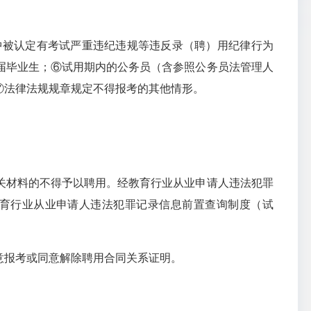
中被认定有考试严重违纪违规等违反录（聘）用纪律行为
届毕业生；⑥试用期内的公务员（含参照公务员法管理人
⑦法律法规规章规定不得报考的其他情形。
关材料的不得予以聘用。经教育行业从业申请人违法犯罪
、《教育行业从业申请人违法犯罪记录信息前置查询制度（试
意报考或同意解除聘用合同关系证明。