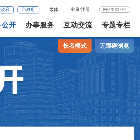
省政府
市政府
繁体
登录
/
注册
网站支持IPV6
务公开
办事服务
互动交流
专题专栏
长者模式
无障碍浏览