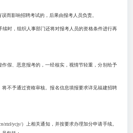
有误而影响招聘考试的，后果由报考人员负责。
手续时，组织人事部门还将对报考人员的资格条件进行再
虚作假、恶意报考的，一经核实，视情节轻重，分别给予
，将不予通过资格审核。报名信息填报要求详见福建招聘
yc.gov.cn/ztzl/ycjy/）上相关通知，并按要求办理加分申请手续。