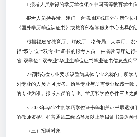
1.报考人员取得的学历学位须在中国高等教育学生信息网（htt
报考人员持香港、澳门、台湾地区或国外学历学位
《国外学历学位认证书》或教育部留学服务中心出具的
根据福建省教育厅、财政厅、物价局、人事厅、发
得“双学位”“双专业”证书的报考人员，由省教育厅进
省“双学位”“双专业”毕业生学位证书毕业证书信息查询平台（http://w
2.招聘岗位专业要求设置为具体专业名称的，所学
列专业的人员方可报考。所学专业与所需专业应该一致
的专业为准。报考人员的专业、学历和学位条件三者之
3. 2023年毕业生的学历学位证书等相关证书最迟
的教师资格证和普通话二级乙等及以上等级证书最迟须于2
（三）招聘对象