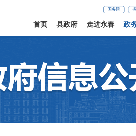
国务院
首页
县政府
走进永春
政