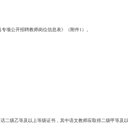
春县专项公开招聘教师岗位信息表》（附件1）。
通话二级乙等及以上等级证书，其中语文教师应取得二级甲等及