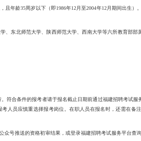
位
，且
年龄35周岁以下（即1986年12月至2004年12月期间出生
大学、东北师范大学、陕西师范大学、西南大学等六所教育部
部
进行。符合条件的报考者请于报名截止日期前通过福建招聘考试服
报考人员应慎重选择报考岗位。
在职人员在报名时，还需在备
台公众号推送的资格初审结果，或登录福建招聘考试服务平台查询