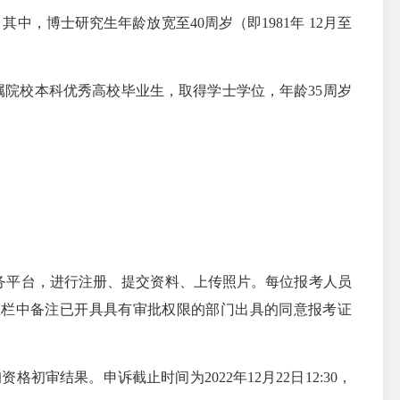
）。其中，博士研究生年龄放宽至40周岁（即1981年 12月至
属
院校本科优秀高校毕业生，取得学士学位，年龄35周岁
务平台，进行注册、提交资料、上传照片。每位报考人员
注栏中备注已开具具有审批权限的部门出具的同意报考证
资格初审结果。申诉截止时间为2022
年
12月22日12:30，