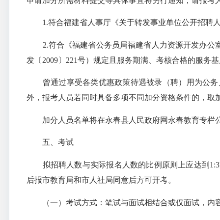
申请加分所需材料提交等具体事宜将另行通知，请报考
1.符合福建省人事厅《关于转发事业单位公开招聘人
2.符合《福建省公务员局福建省人力资源开发办公
发〔2009〕221号）规定且服务期满、考核合格的服务
曾通过享受各类优惠政策待遇被录（聘）用为公务
外，报考人员若同时具备多项不同加分资格条件的，取
加分人员名单将在永春县人民政府网永春教育专栏
五、考试
拟招聘人数与实际报名人数的比例原则上应达到
1
后报市教育局和市人社局同意后方可开考。
（一）考试方式
：笔试与面试相结合或仅面试，
内