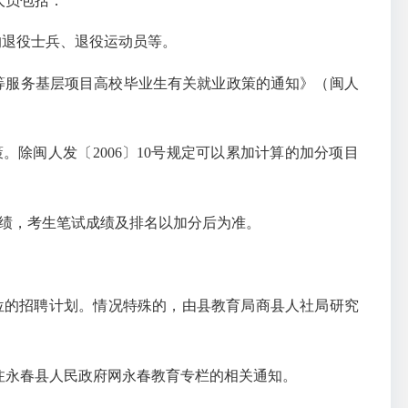
人员包括：
的退役士兵、退役运动员等。
划等服务基层项目高校毕业生有关就业政策的通知》（闽人
策。除闽人发〔
2006〕10号规定可以累加计算的加分项目
始成绩，考生笔试成绩及排名以加分后为准。
岗位的招聘计划。情况特殊的，由县教育局商县人社局研究
注永春县人民政府网永春教育专栏的相关通知。