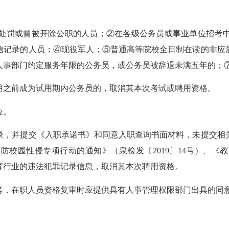
处罚或曾被开除公职的人员；②在各级公务员或事业单位招考
信记录的人员；④现役军人；⑤普通高等院校全日制在读的非应
人事部门约定服务年限的公务员，或公务员被辞退未满五年的；
用之前成为试用期内公务员的，取消其本次考试或聘用资格。
位。
录，并提交《入职承诺书》和同意入职查询书面材料，未提交相
预防校园性侵专项行动的通知》（泉检发〔
2019〕14号）
教育行业的违法犯罪记录信息，取消其本次聘用资格。
考，在职人员资格复审时应提供具有人事管理权限部门出具的同