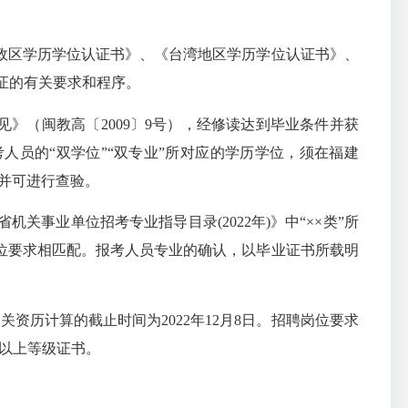
政区学历学位认证书》、《台湾地区学历学位认证书》、
证的有关要求和程序。
意见》（闽教高〔2009〕9号），经修读达到毕业条件并获
人员的“双学位”“双专业”所对应的学历学位，须在福建
电子注册并可进行查验。
建省机关事业单位招考专业指导目录
(
2022年
)
》中“××类”所
位要求相匹配。报考人员专业的确认，以毕业证书所载明
相关资历计算的截止时间为2022年12月8日。招聘岗位要求
及以上等级证书。