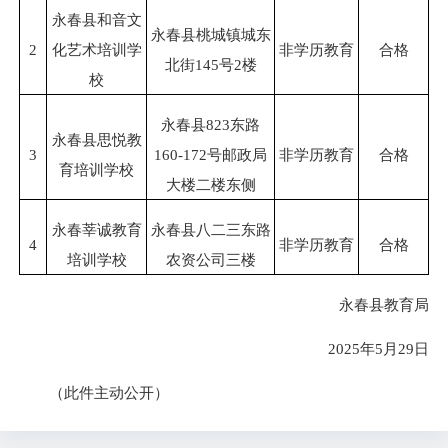
永春县和音文
永春县桃城镇城东
2
化艺术培训学
非学历教育
合格
北街145号2楼
校
永春县823东路
永春县思悦教
3
160-172号邮政局
非学历教育
合格
育培训学校
大楼二楼东侧
永春莘诚教育
永春县八二三东路
4
非学历教育
合格
培训学校
农资公司三楼
永春县教育局
2025年5月29日
（此件主动公开）