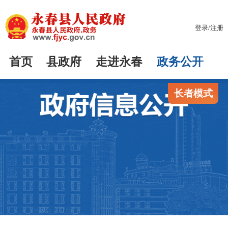
登录
/
注册
首页
县政府
走进永春
政务公开
长者模式