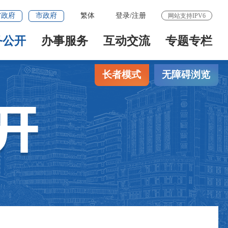
省政府
市政府
繁体
登录
/
注册
网站支持IPV6
务公开
办事服务
互动交流
专题专栏
长者模式
无障碍浏览