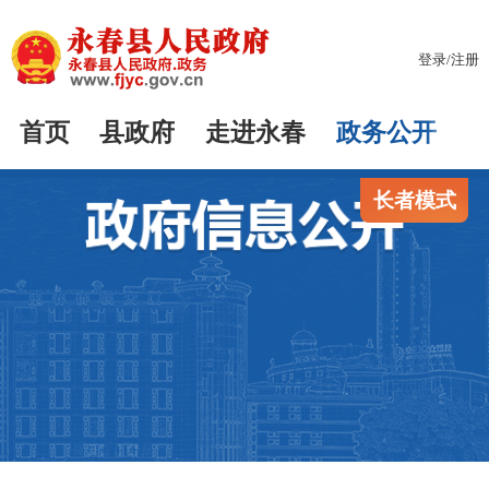
登录
/
注册
首页
县政府
走进永春
政务公开
长者模式