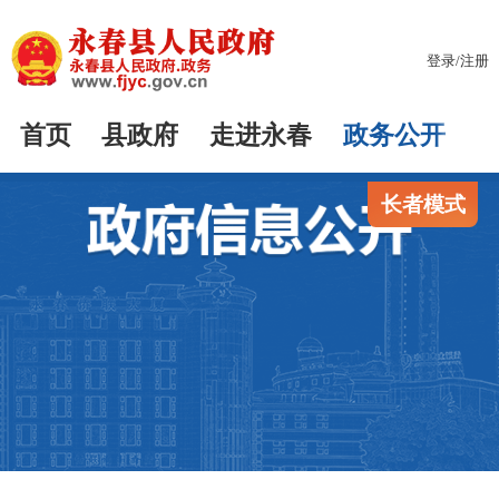
登录
/
注册
首页
县政府
走进永春
政务公开
长者模式