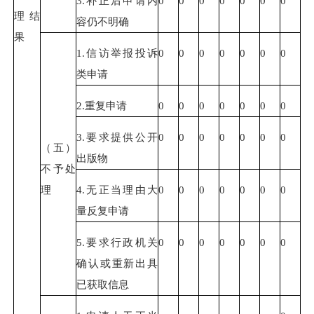
3.补正后申请内
0
0
0
0
0
0
0
理结
容仍不明确
果
1.信访举报投诉
0
0
0
0
0
0
0
类申请
2.重复申请
0
0
0
0
0
0
0
3.要求提供公开
0
0
0
0
0
0
0
（五）
出版物
不予处
理
4.无正当理由大
0
0
0
0
0
0
0
量反复申请
5.要求行政机关
0
0
0
0
0
0
0
确认或重新出具
已获取信息