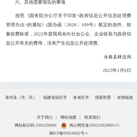
六、其他需要报告的事项
按照《国务院办公厅关于印发<政府信息公开信息处理费
管理办法>的通知》(国办函〔2020〕109号）规定的按件、按
量收费标准，2022年度我局未向社会公众、企业收取与政府信
息公开有关的费用，没有产生信息公开处理费。
永春县林业局
2023年1月6日
泉州县（市、区）
福建省设区市
各省区市
国家部委
友情链接
关于我们
|
网站地图
|
联系我们
网站标识码 3505250001
闽公网安备35052502000115
闽ICP备05010602号-1