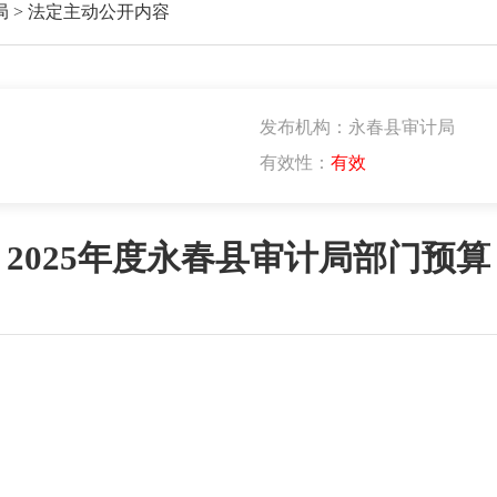
局
>
法定主动公开内容
发布机构：永春县审计局
有效性：
有效
2025年度永春县审计局部门预算