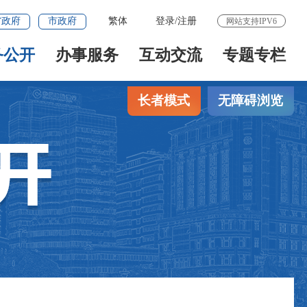
省政府
市政府
繁体
登录
/
注册
网站支持IPV6
务公开
办事服务
互动交流
专题专栏
长者模式
无障碍浏览