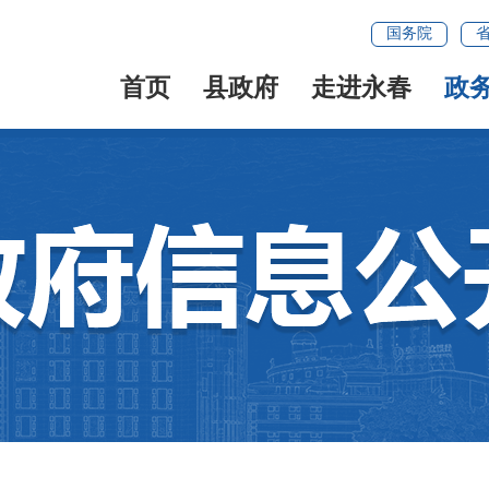
国务院
首页
县政府
走进永春
政