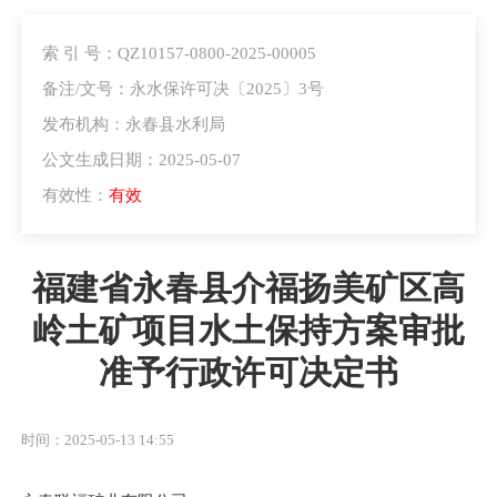
索 引 号：QZ10157-0800-2025-00005
备注/文号：永水保许可决〔2025〕3号
发布机构：永春县水利局
公文生成日期：2025-05-07
有效性：
有效
福建省永春县介福扬美矿区高
岭土矿项目水土保持方案审批
准予行政许可决定书
时间：2025-05-13 14:55