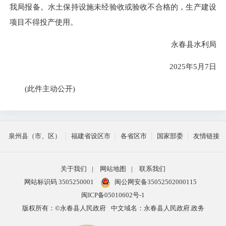
我局报备。水土保持设施未经验收或验收不合格的，生产建设
项目不得投产使用。
永春县水利局
2025年5月7日
(
此件主动公开
)
泉州县（市、区）
福建省设区市
各省区市
国家部委
友情链接
关于我们
|
网站地图
|
联系我们
网站标识码 3505250001
闽公网安备35052502000115
闽ICP备05010602号-1
版权所有：©永春县人民政府
中文域名：永春县人民政府.政务