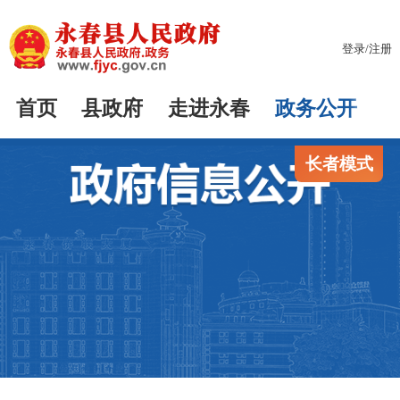
登录
/
注册
首页
县政府
走进永春
政务公开
长者模式